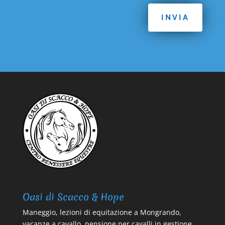
INVIA
Oasi di Scacco & Hope
Maneggio, lezioni di equitazione a Mongrando,
vacanze a cavallo, pensione per cavalli in gestione