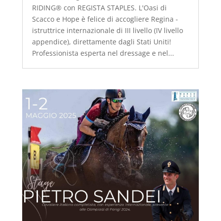
RIDING® con REGISTA STAPLES. L'Oasi di
Scacco e Hope è felice di accogliere Regina -
istruttrice internazionale di III livello (IV livello
appendice), direttamente dagli Stati Uniti!
Professionista esperta nel dressage e nel...