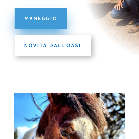
MANEGGIO
NOVITÀ DALL'OASI