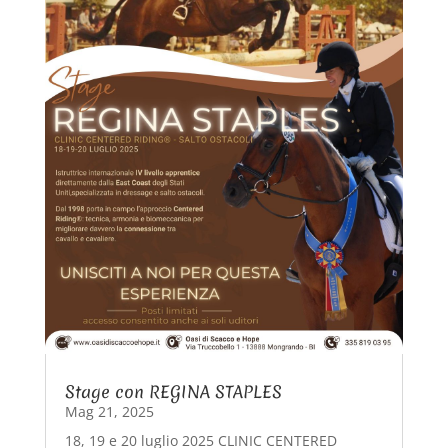
Stage con REGINA STAPLES
Mag 21, 2025
18, 19 e 20 luglio 2025 CLINIC CENTERED