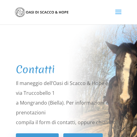
Contatti
Il maneggio dell’Oasi di Scacco & Hope è in
via Truccobello 1
a Mongrando (Biella).
Per informazioni e
prenotazioni
compila il form di contatti, oppure chiamaci!