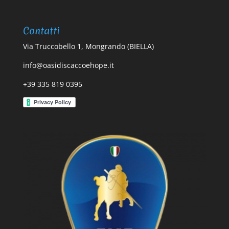
Contatti
Via Truccobello 1, Mongrando (BIELLA)
info@oasidiscaccoehope.it
+39 335 819 0395