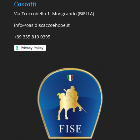
Contatti
Via Truccobello 1, Mongrando (BIELLA)
info@oasidiscaccoehope.it
+39 335 819 0395