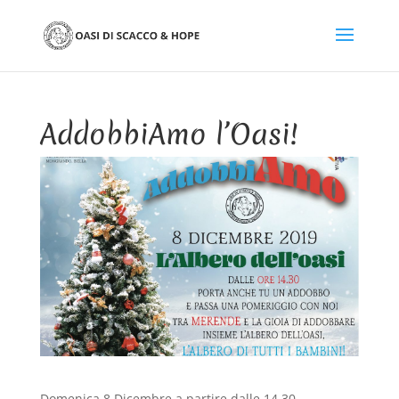
AddobbiAmo l’Oasi!
Domenica 8 Dicembre a partire dalle 14,30