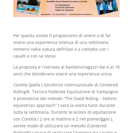
Per questa estate ti proponiamo di vivere o di far
vivere una esperienza intensa di una settimana
immersi nella natura dell’Oasi e a contatto con i
cavalli e con se stessi.
La proposta e’ riservata ai bambini/ragazzi dai 6 ai 18
anni che desiderano vivere una esperienza unica.
Coretta Spalla
( Istruttrice internazionale di Centered
Riding®, Tecnico Federale Equitazione di Campagna
e promotrice del metodo “The Good Riding – Holistic
equestrian approach“ ) sarà la vostra tutor durante
tutta la settimana. Durante le lezioni di equitazione
con Coretta ( 2 ore al mattino e 2 nel pomeriggio ),
avrete modo di utilizzare un metodo (Centered
Riding®) capace di realizzare l’armonia tra cavallo e