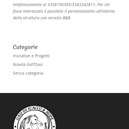
telefonicamente al 3358190395/3343342811. Per chi
fosse interessato è possibile il pernottamento all’interno
della struttura con servizio B&B.
Categorie
Iniziative e Progetti
Novità dall’Oasi
Senza categoria