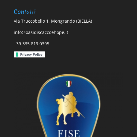
Contatti
Via Truccobello 1, Mongrando (BIELLA)
info@oasidiscaccoehope.it
+39 335 819 0395