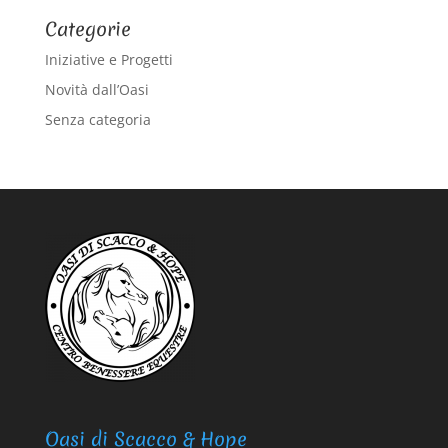
Categorie
Iniziative e Progetti
Novità dall’Oasi
Senza categoria
Oasi di Scacco & Hope