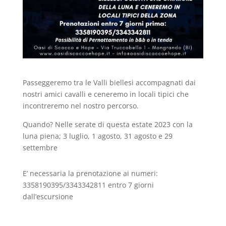
Passeggeremo tra le Valli biellesi accompagnati dai
nostri amici cavalli e ceneremo in locali tipici che
incontreremo nel nostro percorso.
Quando? Nelle serate di questa estate 2023 con la
luna piena; 3 luglio, 1 agosto, 31 agosto e 29
settembre
E’ necessaria la prenotazione ai numeri:
3358190395/3343342811 entro 7 giorni
dall’escursione