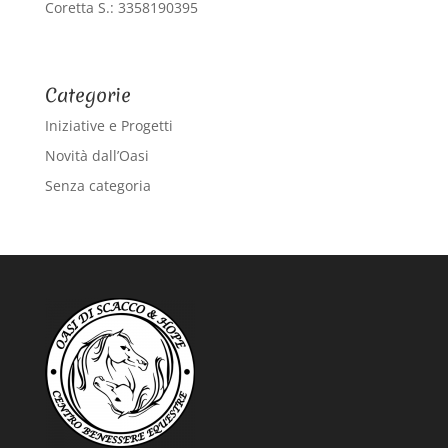
Coretta S.: 3358190395
Categorie
Iniziative e Progetti
Novità dall’Oasi
Senza categoria