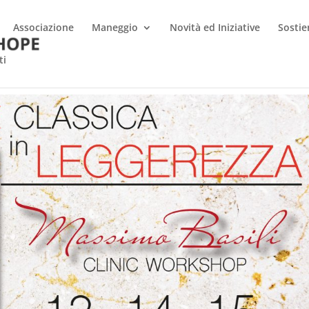
Associazione
Maneggio
Novità ed Iniziative
Sostie
ti