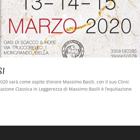
SI
2020 sarà come ospite d’onore Massimo Basili, con il suo Clinic
ione Classica in Leggerezza di Massimo Basili è l’equitazione