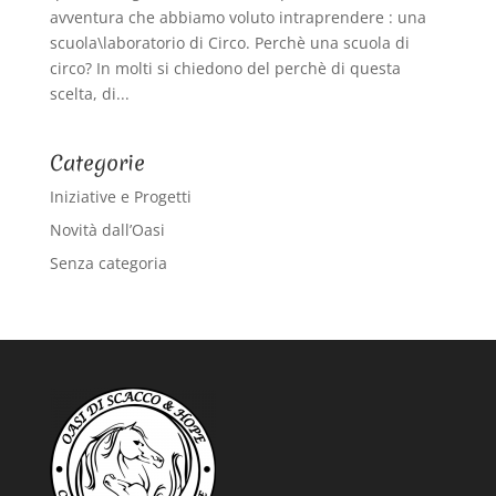
avventura che abbiamo voluto intraprendere : una
scuola\laboratorio di Circo. Perchè una scuola di
circo? In molti si chiedono del perchè di questa
scelta, di...
Categorie
Iniziative e Progetti
Novità dall’Oasi
Senza categoria