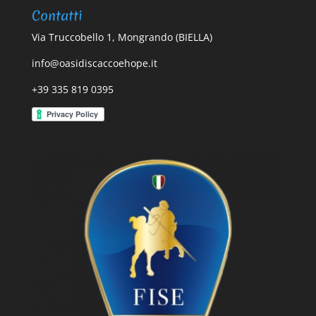
Contatti
Via Truccobello 1, Mongrando (BIELLA)
info@oasidiscaccoehope.it
+39 335 819 0395