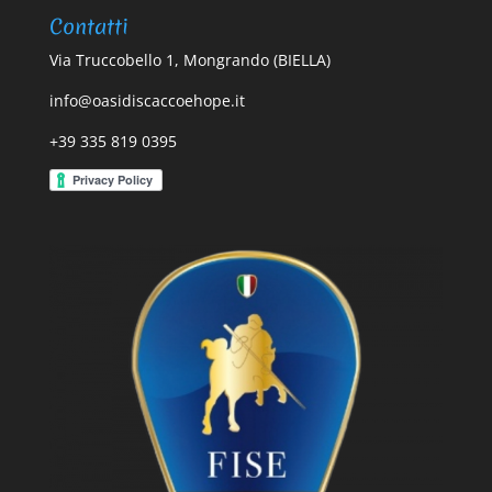
Contatti
Via Truccobello 1, Mongrando (BIELLA)
info@oasidiscaccoehope.it
+39 335 819 0395