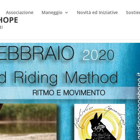
Associazione
Maneggio
Novità ed Iniziative
Sostie
ti