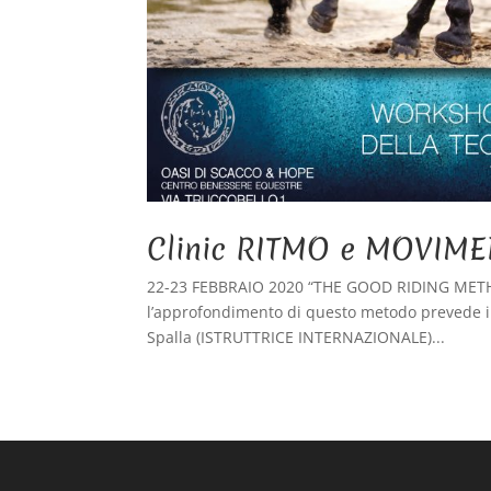
Clinic RITMO e MOVIM
22-23 FEBBRAIO 2020 “THE GOOD RIDING MET
l’approfondimento di questo metodo prevede il f
Spalla (ISTRUTTRICE INTERNAZIONALE)...