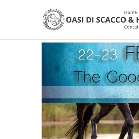
Home
Contat