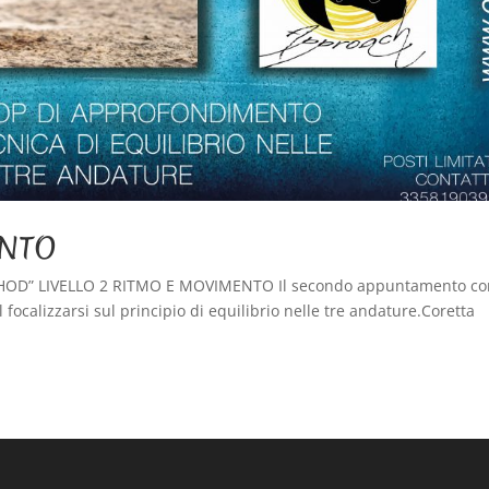
ENTO
HOD” LIVELLO 2 RITMO E MOVIMENTO Il secondo appuntamento co
ocalizzarsi sul principio di equilibrio nelle tre andature.Coretta