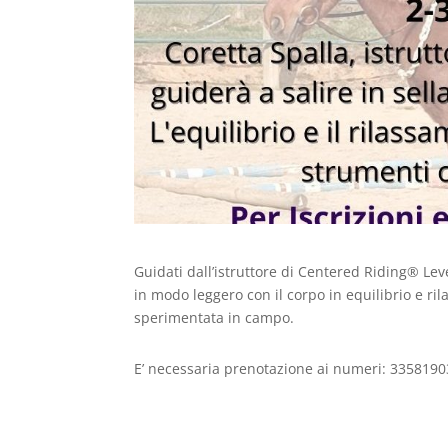
Guidati dall’istruttore di Centered Riding® Leve
in modo leggero con il corpo in equilibrio e ri
sperimentata in campo.
E’ necessaria prenotazione ai numeri: 33581