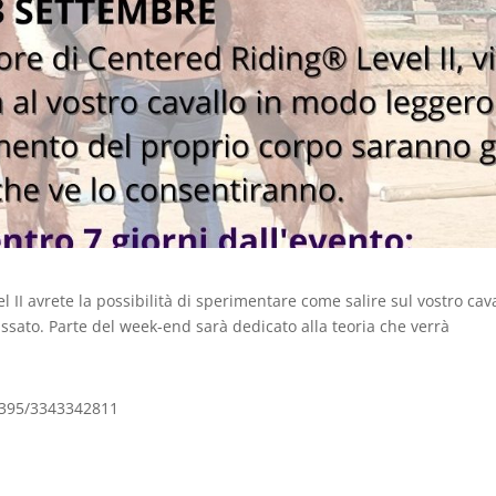
l II avrete la possibilità di sperimentare come salire sul vostro cav
lassato. Parte del week-end sarà dedicato alla teoria che verrà
90395/3343342811