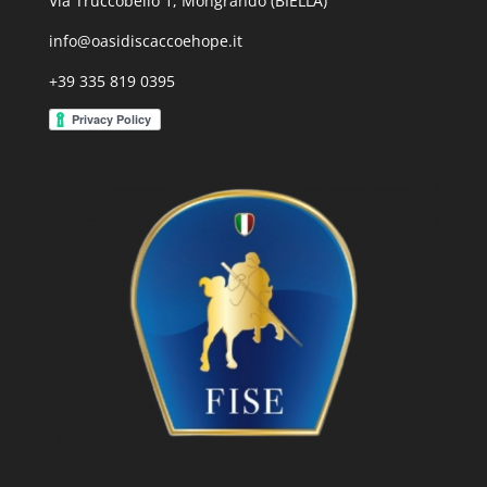
Via Truccobello 1, Mongrando (BIELLA)
info@oasidiscaccoehope.it
+39 335 819 0395