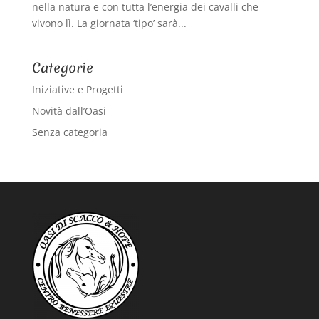
nella natura e con tutta l’energia dei cavalli che
vivono lì. La giornata ‘tipo’ sarà...
Categorie
Iniziative e Progetti
Novità dall’Oasi
Senza categoria