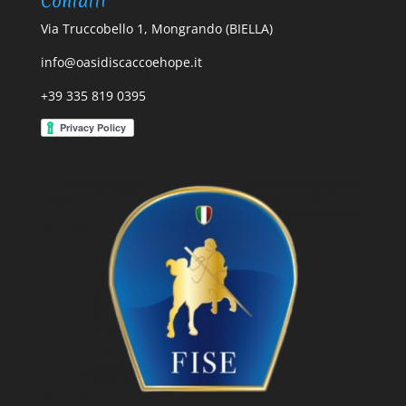
Contatti
Via Truccobello 1, Mongrando (BIELLA)
info@oasidiscaccoehope.it
+39 335 819 0395